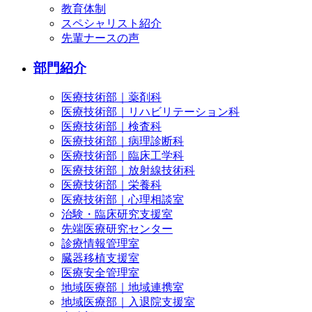
教育体制
スペシャリスト紹介
先輩ナースの声
部門紹介
医療技術部｜薬剤科
医療技術部｜リハビリテーション科
医療技術部｜検査科
医療技術部｜病理診断科
医療技術部｜臨床工学科
医療技術部｜放射線技術科
医療技術部｜栄養科
医療技術部｜心理相談室
治験・臨床研究支援室
先端医療研究センター
診療情報管理室
臓器移植支援室
医療安全管理室
地域医療部｜地域連携室
地域医療部｜入退院支援室