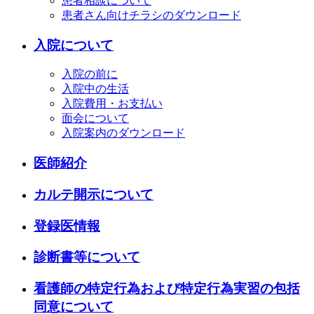
患者相談について
患者さん向けチラシのダウンロード
入院について
入院の前に
入院中の生活
入院費用・お支払い
面会について
入院案内のダウンロード
医師紹介
カルテ開示について
登録医情報
診断書等について
看護師の特定行為および特定行為実習の包括
同意について