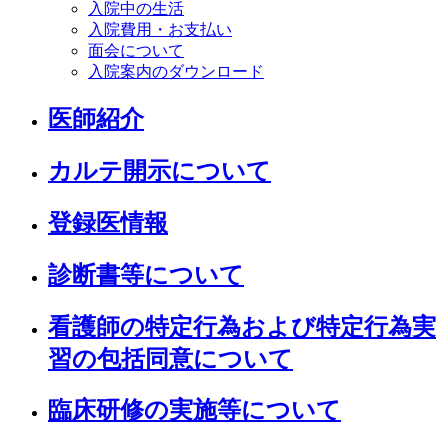
入院中の生活
入院費用・お支払い
面会について
入院案内のダウンロード
医師紹介
カルテ開示について
登録医情報
診断書等について
看護師の特定行為および特定行為実
習の包括同意について
臨床研修の実施等について