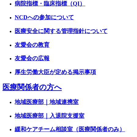
病院指標・臨床指標（QI）
NCDへの参加について
医療安全に関する管理指針について
友愛会の教育
友愛会の広報
厚生労働大臣が定める掲示事項
医療関係者の方へ
地域医療部｜地域連携室
地域医療部｜入退院支援室
緩和ケアチーム相談室（医療関係者のみ）