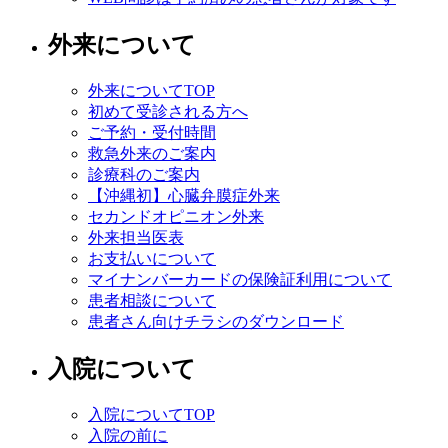
外来について
外来についてTOP
初めて受診される方へ
ご予約・受付時間
救急外来のご案内
診療科のご案内
【沖縄初】心臓弁膜症外来
セカンドオピニオン外来
外来担当医表
お支払いについて
マイナンバーカードの保険証利用について
患者相談について
患者さん向けチラシのダウンロード
入院について
入院についてTOP
入院の前に