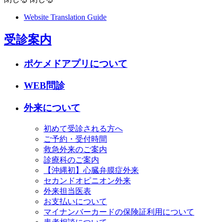
Website Translation Guide
受診案内
ポケメドアプリについて
WEB問診
外来について
初めて受診される方へ
ご予約・受付時間
救急外来のご案内
診療科のご案内
【沖縄初】心臓弁膜症外来
セカンドオピニオン外来
外来担当医表
お支払いについて
マイナンバーカードの保険証利用について