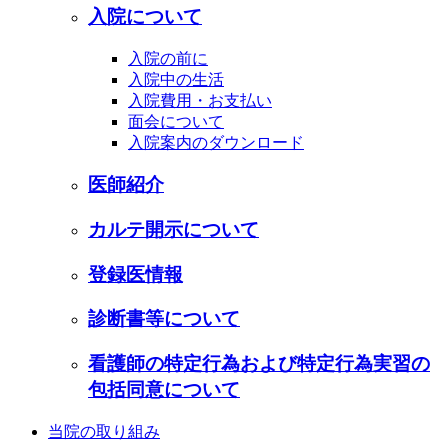
入院について
入院の前に
入院中の生活
入院費用・お支払い
面会について
入院案内のダウンロード
医師紹介
カルテ開示について
登録医情報
診断書等について
看護師の特定行為および特定行為実習の
包括同意について
当院の取り組み