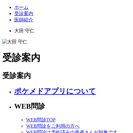
ホーム
受診案内
医師紹介
大田 守仁
受診案内
受診案内
ポケメドアプリについて
WEB問診
WEB問診TOP
WEB問診をご利用の方へ
WEB問診は予約済みの患者さんが対象です