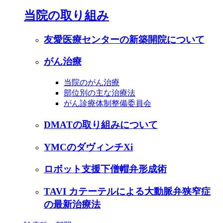
当院の取り組み
友愛医療センターの新築開院について
がん治療
当院のがん治療
部位別の主な治療法
がん診療体制整備委員会
DMATの取り組みについて
YMCのダヴィンチXi
ロボット支援下僧帽弁形成術
TAVI カテーテルによる大動脈弁狭窄症
の最新治療法