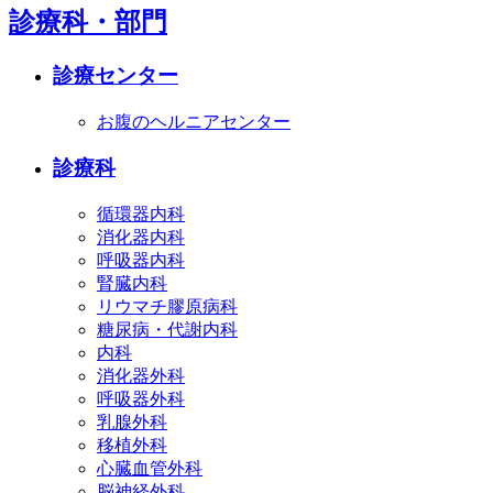
診療科・部門
診療センター
お腹のヘルニアセンター
診療科
循環器内科
消化器内科
呼吸器内科
腎臓内科
リウマチ膠原病科
糖尿病・代謝内科
内科
消化器外科
呼吸器外科
乳腺外科
移植外科
心臓血管外科
脳神経外科