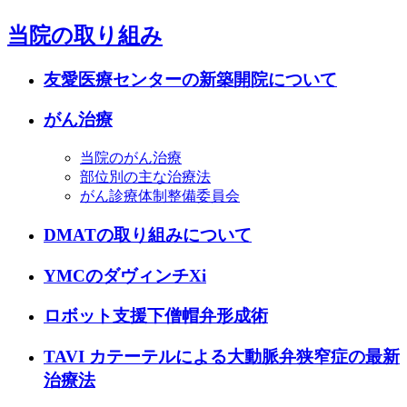
当院の取り組み
友愛医療センターの新築開院について
がん治療
当院のがん治療
部位別の主な治療法
がん診療体制整備委員会
DMATの取り組みについて
YMCのダヴィンチXi
ロボット支援下僧帽弁形成術
TAVI カテーテルによる大動脈弁狭窄症の最新
治療法