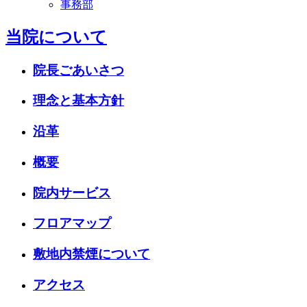
事務部
当院について
院長ごあいさつ
理念と基本方針
沿革
概要
院内サービス
フロアマップ
敷地内禁煙について
アクセス