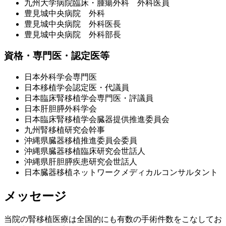
九州大学病院臨床・腫瘍外科 外科医員
豊見城中央病院 外科
豊見城中央病院 外科医長
豊見城中央病院 外科部長
資格・専門医・認定医等
日本外科学会専門医
日本移植学会認定医・代議員
日本臨床腎移植学会専門医・評議員
日本肝胆膵外科学会
日本臨床腎移植学会臓器提供推進委員会
九州腎移植研究会幹事
沖縄県臓器移植推進委員会委員
沖縄県臓器移植臨床研究会世話人
沖縄県肝胆膵疾患研究会世話人
日本臓器移植ネットワークメディカルコンサルタント
メッセージ
当院の腎移植医療は全国的にも有数の手術件数をこなしてお