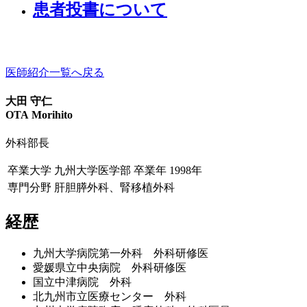
患者投書について
医師紹介一覧へ戻る
大田 守仁
OTA Morihito
外科部長
卒業大学
九州大学医学部
卒業年
1998年
専門分野
肝胆膵外科、腎移植外科
経歴
九州大学病院第一外科 外科研修医
愛媛県立中央病院 外科研修医
国立中津病院 外科
北九州市立医療センター 外科