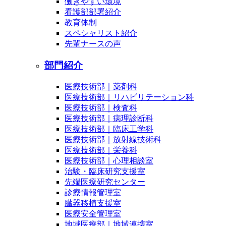
働きやすい環境
看護部部署紹介
教育体制
スペシャリスト紹介
先輩ナースの声
部門紹介
医療技術部｜薬剤科
医療技術部｜リハビリテーション科
医療技術部｜検査科
医療技術部｜病理診断科
医療技術部｜臨床工学科
医療技術部｜放射線技術科
医療技術部｜栄養科
医療技術部｜心理相談室
治験・臨床研究支援室
先端医療研究センター
診療情報管理室
臓器移植支援室
医療安全管理室
地域医療部｜地域連携室