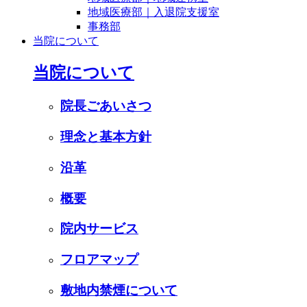
地域医療部｜入退院支援室
事務部
当院について
当院について
院長ごあいさつ
理念と基本方針
沿革
概要
院内サービス
フロアマップ
敷地内禁煙について