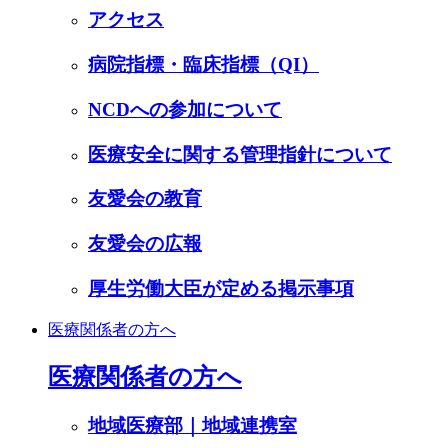
アクセス
病院指標・臨床指標（QI）
NCDへの参加について
医療安全に関する管理指針について
友愛会の教育
友愛会の広報
厚生労働大臣が定める掲示事項
医療関係者の方へ
医療関係者の方へ
地域医療部｜地域連携室