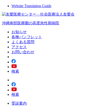
Website Translation Guide
沖縄南部医療圏の高度急性期病院
お知らせ
各種パンフレット
よくある質問
アクセス
お問い合わせ
検索
検索
受診案内