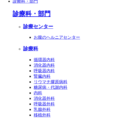
診療科・部門
診療科・部門
診療センター
お腹のヘルニアセンター
診療科
循環器内科
消化器内科
呼吸器内科
腎臓内科
リウマチ膠原病科
糖尿病・代謝内科
内科
消化器外科
呼吸器外科
乳腺外科
移植外科