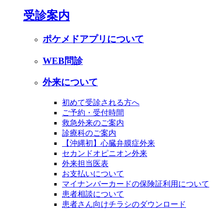
受診案内
ポケメドアプリについて
WEB問診
外来について
初めて受診される方へ
ご予約・受付時間
救急外来のご案内
診療科のご案内
【沖縄初】心臓弁膜症外来
セカンドオピニオン外来
外来担当医表
お支払いについて
マイナンバーカードの保険証利用について
患者相談について
患者さん向けチラシのダウンロード