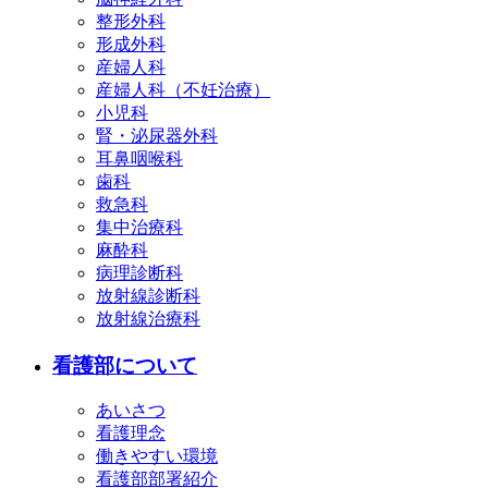
整形外科
形成外科
産婦人科
産婦人科（不妊治療）
小児科
腎・泌尿器外科
耳鼻咽喉科
歯科
救急科
集中治療科
麻酔科
病理診断科
放射線診断科
放射線治療科
看護部について
あいさつ
看護理念
働きやすい環境
看護部部署紹介