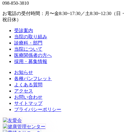
098-850-3810
お電話の受付時間：月〜金8:30~17:30／土8:30~12:30（日・
祝日休）
受診案内
当院の取り組み
診療科・部門
当院について
医療関係者の方へ
採用・募集情報
お知らせ
各種パンフレット
よくある質問
アクセス
お問い合わせ
サイトマップ
プライバシーポリシー