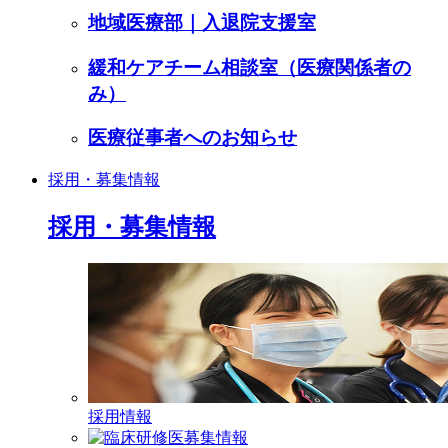
地域医療部｜入退院支援室
緩和ケアチーム相談室（医療関係者の
み）
医療従事者へのお知らせ
採用・募集情報
採用・募集情報
採用情報