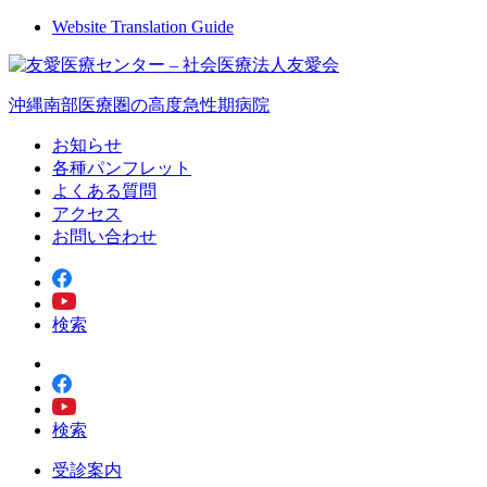
Website Translation Guide
沖縄南部医療圏の高度急性期病院
お知らせ
各種パンフレット
よくある質問
アクセス
お問い合わせ
検索
検索
受診案内