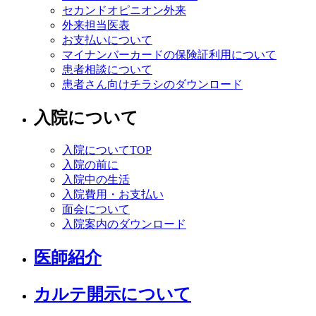
セカンドオピニオン外来
外来担当医表
お支払いについて
マイナンバーカードの保険証利用について
患者相談について
患者さん向けチラシのダウンロード
入院について
入院についてTOP
入院の前に
入院中の生活
入院費用・お支払い
面会について
入院案内のダウンロード
医師紹介
カルテ開示について