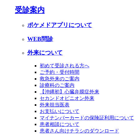
受診案内
ポケメドアプリについて
WEB問診
外来について
初めて受診される方へ
ご予約・受付時間
救急外来のご案内
診療科のご案内
【沖縄初】心臓弁膜症外来
セカンドオピニオン外来
外来担当医表
お支払いについて
マイナンバーカードの保険証利用について
患者相談について
患者さん向けチラシのダウンロード