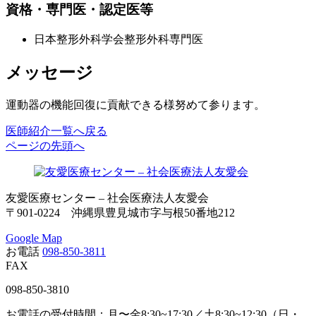
資格・専門医・認定医等
日本整形外科学会整形外科専門医
メッセージ
運動器の機能回復に貢献できる様努めて参ります。
医師紹介一覧へ戻る
ページの先頭へ
友愛医療センター – 社会医療法人友愛会
〒901-0224 沖縄県豊見城市字与根50番地212
Google Map
お電話
098-850-3811
FAX
098-850-3810
お電話の受付時間：月〜金8:30~17:30／土8:30~12:30（日・