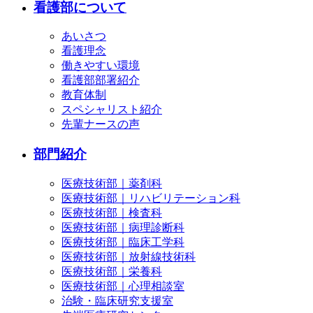
看護部について
あいさつ
看護理念
働きやすい環境
看護部部署紹介
教育体制
スペシャリスト紹介
先輩ナースの声
部門紹介
医療技術部｜薬剤科
医療技術部｜リハビリテーション科
医療技術部｜検査科
医療技術部｜病理診断科
医療技術部｜臨床工学科
医療技術部｜放射線技術科
医療技術部｜栄養科
医療技術部｜心理相談室
治験・臨床研究支援室