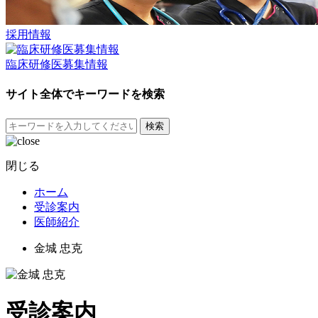
採用情報
臨床研修医募集情報
サイト全体でキーワードを検索
検索
閉じる
ホーム
受診案内
医師紹介
金城 忠克
受診案内