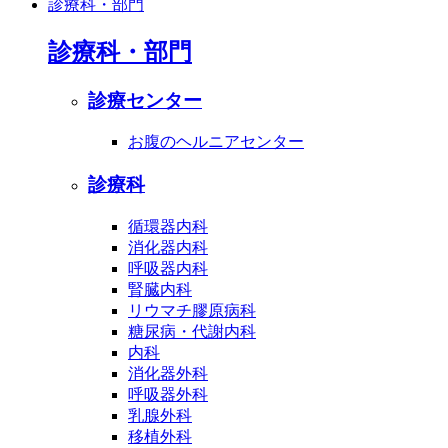
診療科・部門
診療科・部門
診療センター
お腹のヘルニアセンター
診療科
循環器内科
消化器内科
呼吸器内科
腎臓内科
リウマチ膠原病科
糖尿病・代謝内科
内科
消化器外科
呼吸器外科
乳腺外科
移植外科