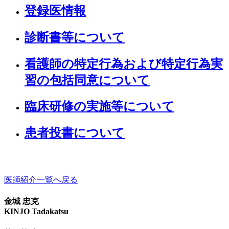
登録医情報
診断書等について
看護師の特定行為および特定行為実
習の包括同意について
臨床研修の実施等について
患者投書について
医師紹介一覧へ戻る
金城 忠克
KINJO Tadakatsu