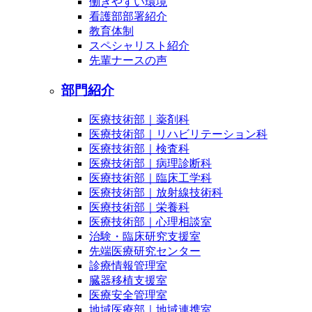
働きやすい環境
看護部部署紹介
教育体制
スペシャリスト紹介
先輩ナースの声
部門紹介
医療技術部｜薬剤科
医療技術部｜リハビリテーション科
医療技術部｜検査科
医療技術部｜病理診断科
医療技術部｜臨床工学科
医療技術部｜放射線技術科
医療技術部｜栄養科
医療技術部｜心理相談室
治験・臨床研究支援室
先端医療研究センター
診療情報管理室
臓器移植支援室
医療安全管理室
地域医療部｜地域連携室