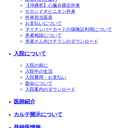
【沖縄初】心臓弁膜症外来
セカンドオピニオン外来
外来担当医表
お支払いについて
マイナンバーカードの保険証利用について
患者相談について
患者さん向けチラシのダウンロード
入院について
入院の前に
入院中の生活
入院費用・お支払い
面会について
入院案内のダウンロード
医師紹介
カルテ開示について
登録医情報