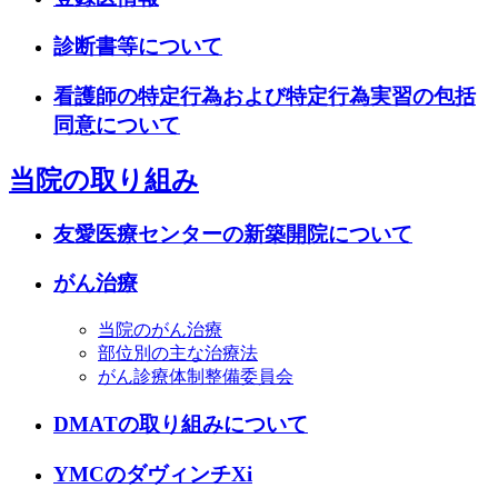
診断書等について
看護師の特定行為および特定行為実習の包括
同意について
当院の取り組み
友愛医療センターの新築開院について
がん治療
当院のがん治療
部位別の主な治療法
がん診療体制整備委員会
DMATの取り組みについて
YMCのダヴィンチXi