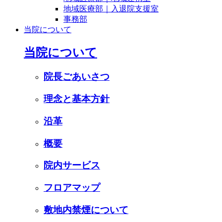
地域医療部｜入退院支援室
事務部
当院について
当院について
院長ごあいさつ
理念と基本方針
沿革
概要
院内サービス
フロアマップ
敷地内禁煙について