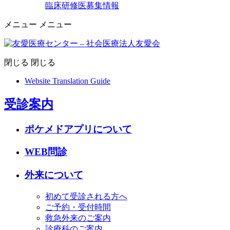
臨床研修医募集情報
メニュー
メニュー
閉じる
閉じる
Website Translation Guide
受診案内
ポケメドアプリについて
WEB問診
外来について
初めて受診される方へ
ご予約・受付時間
救急外来のご案内
診療科のご案内