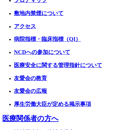
フロアマップ
敷地内禁煙について
アクセス
病院指標・臨床指標（QI）
NCDへの参加について
医療安全に関する管理指針について
友愛会の教育
友愛会の広報
厚生労働大臣が定める掲示事項
医療関係者の方へ