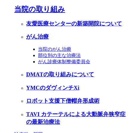
当院の取り組み
友愛医療センターの新築開院について
がん治療
当院のがん治療
部位別の主な治療法
がん診療体制整備委員会
DMATの取り組みについて
YMCのダヴィンチXi
ロボット支援下僧帽弁形成術
TAVI カテーテルによる大動脈弁狭窄症
の最新治療法