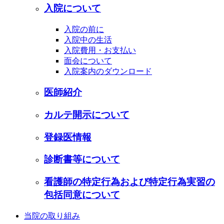
入院について
入院の前に
入院中の生活
入院費用・お支払い
面会について
入院案内のダウンロード
医師紹介
カルテ開示について
登録医情報
診断書等について
看護師の特定行為および特定行為実習の
包括同意について
当院の取り組み