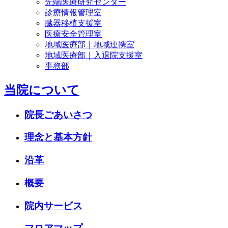
先端医療研究センター
診療情報管理室
臓器移植支援室
医療安全管理室
地域医療部｜地域連携室
地域医療部｜入退院支援室
事務部
当院について
院長ごあいさつ
理念と基本方針
沿革
概要
院内サービス