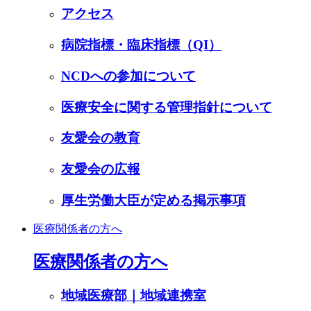
アクセス
病院指標・臨床指標（QI）
NCDへの参加について
医療安全に関する管理指針について
友愛会の教育
友愛会の広報
厚生労働大臣が定める掲示事項
医療関係者の方へ
医療関係者の方へ
地域医療部｜地域連携室