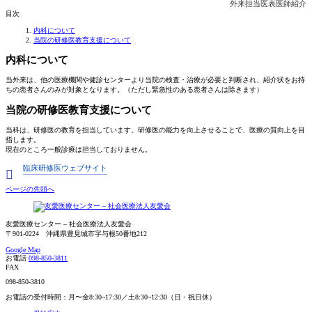
外来担当医表
医師紹介
目次
内科について
当院の研修医教育支援について
内科について
当外来は、他の医療機関や健診センターより当院の検査・治療が必要と判断され、紹介状をお持
ちの患者さんのみが対象となります。（ただし緊急性のある患者さんは除きます）
当院の研修医教育支援について
当科は、研修医の教育を担当しています。研修医の能力を向上させることで、医療の質向上を目
指します。
現在のところ一般診療は担当しておりません。
臨床研修医ウェブサイト
ページの先頭へ
友愛医療センター – 社会医療法人友愛会
〒901-0224 沖縄県豊見城市字与根50番地212
Google Map
お電話
098-850-3811
FAX
098-850-3810
お電話の受付時間：月〜金8:30~17:30／土8:30~12:30（日・祝日休）