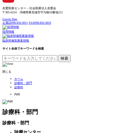
友愛医療センター – 社会医療法人友愛会
〒901-0224 沖縄県豊見城市字与根50番地212
Google Map
お電話
098-850-3811
FAX
098-850-3810
採用情報
臨床研修医募集情報
サイト全体でキーワードを検索
検索
閉じる
ホーム
診療科・部門
診療科
内科
診療科・部門
診療科・部門
診療センター