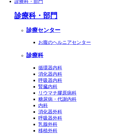
診療科・部門
診療科・部門
診療センター
お腹のヘルニアセンター
診療科
循環器内科
消化器内科
呼吸器内科
腎臓内科
リウマチ膠原病科
糖尿病・代謝内科
内科
消化器外科
呼吸器外科
乳腺外科
移植外科