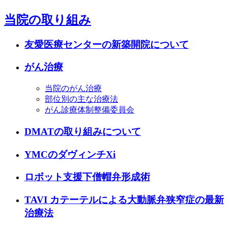
当院の取り組み
友愛医療センターの新築開院について
がん治療
当院のがん治療
部位別の主な治療法
がん診療体制整備委員会
DMATの取り組みについて
YMCのダヴィンチXi
ロボット支援下僧帽弁形成術
TAVI カテーテルによる大動脈弁狭窄症の最新
治療法