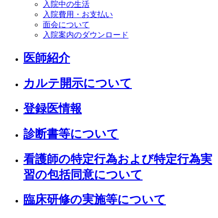
入院中の生活
入院費用・お支払い
面会について
入院案内のダウンロード
医師紹介
カルテ開示について
登録医情報
診断書等について
看護師の特定行為および特定行為実
習の包括同意について
臨床研修の実施等について