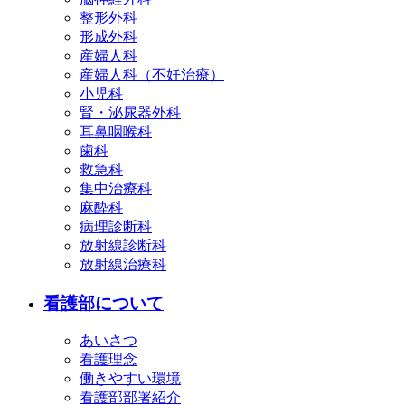
整形外科
形成外科
産婦人科
産婦人科（不妊治療）
小児科
腎・泌尿器外科
耳鼻咽喉科
歯科
救急科
集中治療科
麻酔科
病理診断科
放射線診断科
放射線治療科
看護部について
あいさつ
看護理念
働きやすい環境
看護部部署紹介