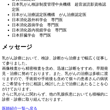
日本乳がん検診制度管理中央機構 超音波読影資格認
定医
日本がん治療認定医機構 がん治療認定医
日本消化器外科学会 専門医
日本消化器病学会 専門医
日本消化器内視鏡学会 専門医
日本肝臓学会 専門医
メッセージ
乳がん診療において、検診、診断から治療まで幅広く従事し
て参りました。
画像検査から精密検査を含め、迅速に診断をすすめ、早期発
見・治療に努めております。また、乳がんの治療は多岐に渡
りますので、手術前や手術後も含めて個々の患者さんの病状
とご希望を十分に相談し検討した上で治療にあたることを心
がけております。
さらに乳がんに関わらず、他の乳腺疾患においても積極的に
診察・診療に取り組んでおります。
医師紹介一覧へ戻る