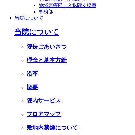
地域医療部｜入退院支援室
事務部
当院について
当院について
院長ごあいさつ
理念と基本方針
沿革
概要
院内サービス
フロアマップ
敷地内禁煙について