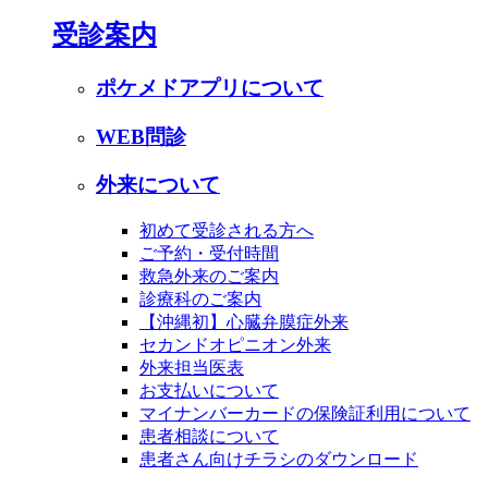
受診案内
ポケメドアプリについて
WEB問診
外来について
初めて受診される方へ
ご予約・受付時間
救急外来のご案内
診療科のご案内
【沖縄初】心臓弁膜症外来
セカンドオピニオン外来
外来担当医表
お支払いについて
マイナンバーカードの保険証利用について
患者相談について
患者さん向けチラシのダウンロード