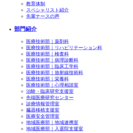
教育体制
スペシャリスト紹介
先輩ナースの声
部門紹介
医療技術部｜薬剤科
医療技術部｜リハビリテーション科
医療技術部｜検査科
医療技術部｜病理診断科
医療技術部｜臨床工学科
医療技術部｜放射線技術科
医療技術部｜栄養科
医療技術部｜心理相談室
治験・臨床研究支援室
先端医療研究センター
診療情報管理室
臓器移植支援室
医療安全管理室
地域医療部｜地域連携室
地域医療部｜入退院支援室