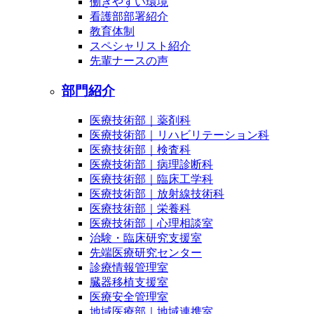
働きやすい環境
看護部部署紹介
教育体制
スペシャリスト紹介
先輩ナースの声
部門紹介
医療技術部｜薬剤科
医療技術部｜リハビリテーション科
医療技術部｜検査科
医療技術部｜病理診断科
医療技術部｜臨床工学科
医療技術部｜放射線技術科
医療技術部｜栄養科
医療技術部｜心理相談室
治験・臨床研究支援室
先端医療研究センター
診療情報管理室
臓器移植支援室
医療安全管理室
地域医療部｜地域連携室