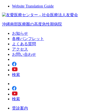
Website Translation Guide
沖縄南部医療圏の高度急性期病院
お知らせ
各種パンフレット
よくある質問
アクセス
お問い合わせ
検索
検索
受診案内