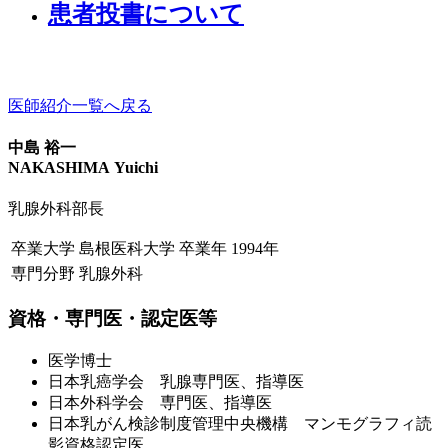
患者投書について
医師紹介一覧へ戻る
中島 裕一
NAKASHIMA Yuichi
乳腺外科部長
卒業大学
島根医科大学
卒業年
1994年
専門分野
乳腺外科
資格・専門医・認定医等
医学博士
日本乳癌学会 乳腺専門医、指導医
日本外科学会 専門医、指導医
日本乳がん検診制度管理中央機構 マンモグラフィ読
影資格認定医