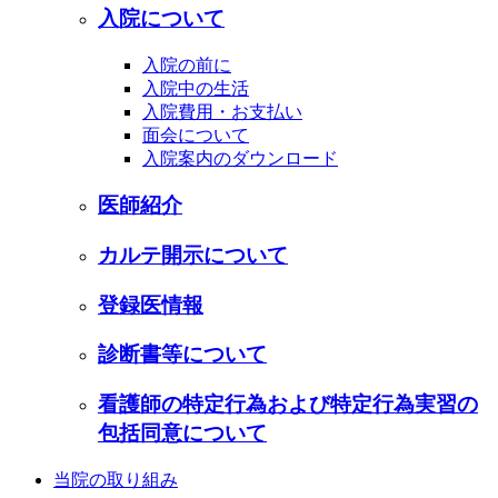
入院について
入院の前に
入院中の生活
入院費用・お支払い
面会について
入院案内のダウンロード
医師紹介
カルテ開示について
登録医情報
診断書等について
看護師の特定行為および特定行為実習の
包括同意について
当院の取り組み