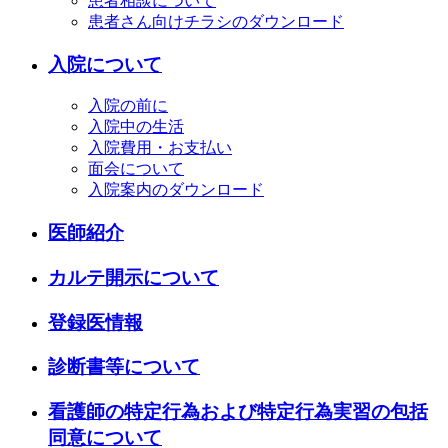
患者相談について
患者さん向けチラシのダウンロード
入院について
入院の前に
入院中の生活
入院費用・お支払い
面会について
入院案内のダウンロード
医師紹介
カルテ開示について
登録医情報
診断書等について
看護師の特定行為および特定行為実習の包括
同意について