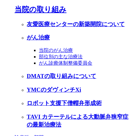
当院の取り組み
友愛医療センターの新築開院について
がん治療
当院のがん治療
部位別の主な治療法
がん診療体制整備委員会
DMATの取り組みについて
YMCのダヴィンチXi
ロボット支援下僧帽弁形成術
TAVI カテーテルによる大動脈弁狭窄症
の最新治療法