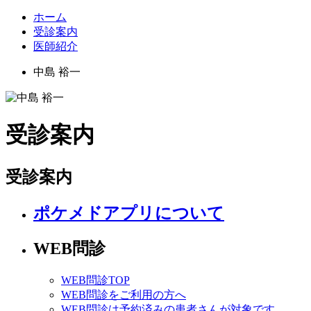
ホーム
受診案内
医師紹介
中島 裕一
受診案内
受診案内
ポケメドアプリについて
WEB問診
WEB問診TOP
WEB問診をご利用の方へ
WEB問診は予約済みの患者さんが対象です