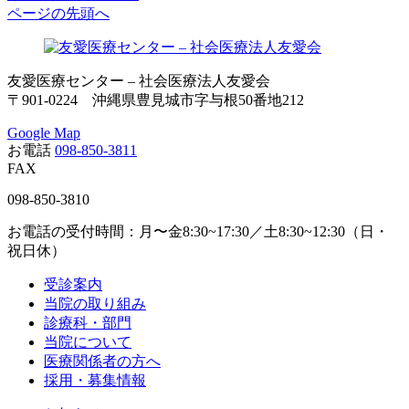
ページの先頭へ
友愛医療センター – 社会医療法人友愛会
〒901-0224 沖縄県豊見城市字与根50番地212
Google Map
お電話
098-850-3811
FAX
098-850-3810
お電話の受付時間：月〜金8:30~17:30／土8:30~12:30（日・
祝日休）
受診案内
当院の取り組み
診療科・部門
当院について
医療関係者の方へ
採用・募集情報