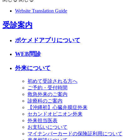
Website Translation Guide
受診案内
ポケメドアプリについて
WEB問診
外来について
初めて受診される方へ
ご予約・受付時間
救急外来のご案内
診療科のご案内
【沖縄初】心臓弁膜症外来
セカンドオピニオン外来
外来担当医表
お支払いについて
マイナンバーカードの保険証利用について