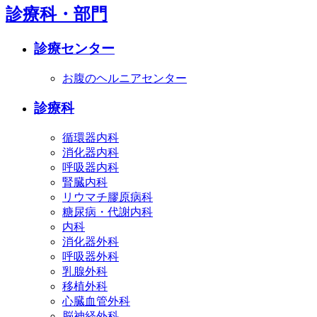
診療科・部門
診療センター
お腹のヘルニアセンター
診療科
循環器内科
消化器内科
呼吸器内科
腎臓内科
リウマチ膠原病科
糖尿病・代謝内科
内科
消化器外科
呼吸器外科
乳腺外科
移植外科
心臓血管外科
脳神経外科