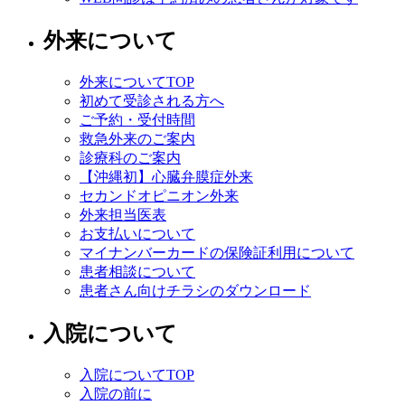
外来について
外来についてTOP
初めて受診される方へ
ご予約・受付時間
救急外来のご案内
診療科のご案内
【沖縄初】心臓弁膜症外来
セカンドオピニオン外来
外来担当医表
お支払いについて
マイナンバーカードの保険証利用について
患者相談について
患者さん向けチラシのダウンロード
入院について
入院についてTOP
入院の前に