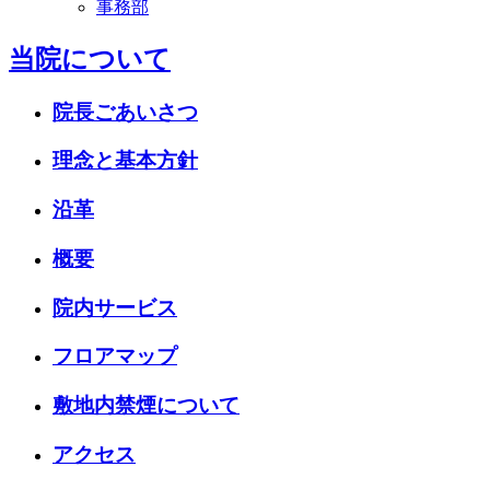
事務部
当院について
院長ごあいさつ
理念と基本方針
沿革
概要
院内サービス
フロアマップ
敷地内禁煙について
アクセス