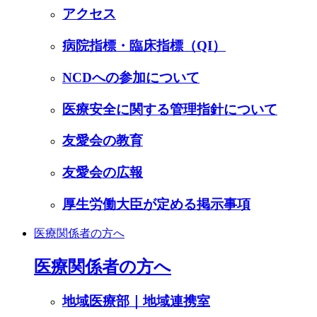
アクセス
病院指標・臨床指標（QI）
NCDへの参加について
医療安全に関する管理指針について
友愛会の教育
友愛会の広報
厚生労働大臣が定める掲示事項
医療関係者の方へ
医療関係者の方へ
地域医療部｜地域連携室