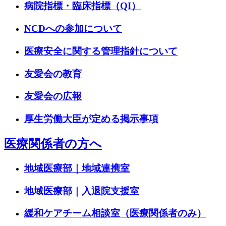
病院指標・臨床指標（QI）
NCDへの参加について
医療安全に関する管理指針について
友愛会の教育
友愛会の広報
厚生労働大臣が定める掲示事項
医療関係者の方へ
地域医療部｜地域連携室
地域医療部｜入退院支援室
緩和ケアチーム相談室（医療関係者のみ）