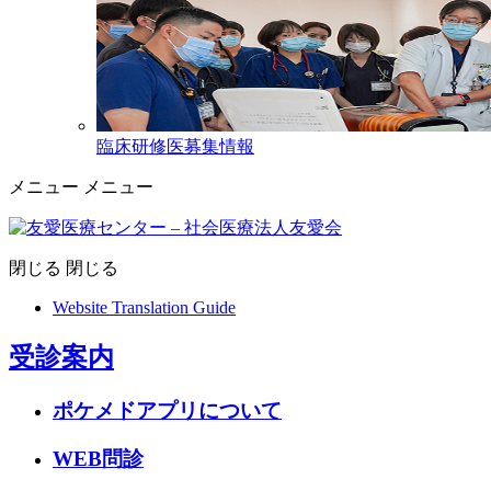
臨床研修医募集情報
メニュー
メニュー
閉じる
閉じる
Website Translation Guide
受診案内
ポケメドアプリについて
WEB問診