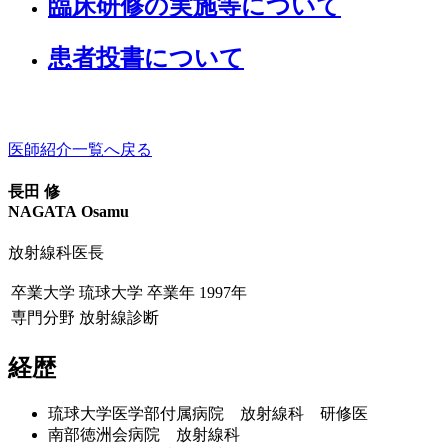
臨床研修の実施等について
患者投書について
医師紹介一覧へ戻る
長田 修
NAGATA Osamu
放射線科医長
卒業大学
琉球大学
卒業年
1997年
専門分野
放射線診断
経歴
琉球大学医学部付属病院 放射線科 研修医
南部徳洲会病院 放射線科