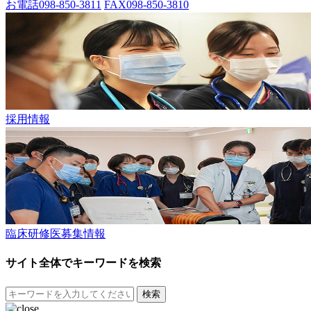
お電話
098-850-3811
FAX
098-850-3810
採用情報
臨床研修医募集情報
サイト全体でキーワードを検索
検索