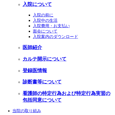
入院について
入院の前に
入院中の生活
入院費用・お支払い
面会について
入院案内のダウンロード
医師紹介
カルテ開示について
登録医情報
診断書等について
看護師の特定行為および特定行為実習の
包括同意について
当院の取り組み