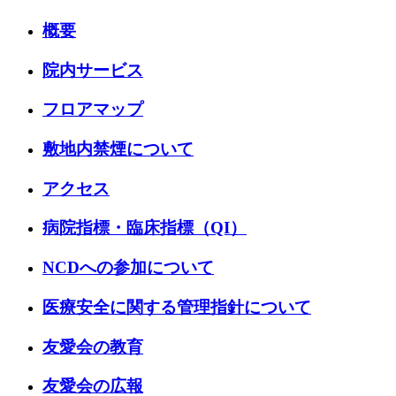
概要
院内サービス
フロアマップ
敷地内禁煙について
アクセス
病院指標・臨床指標（QI）
NCDへの参加について
医療安全に関する管理指針について
友愛会の教育
友愛会の広報