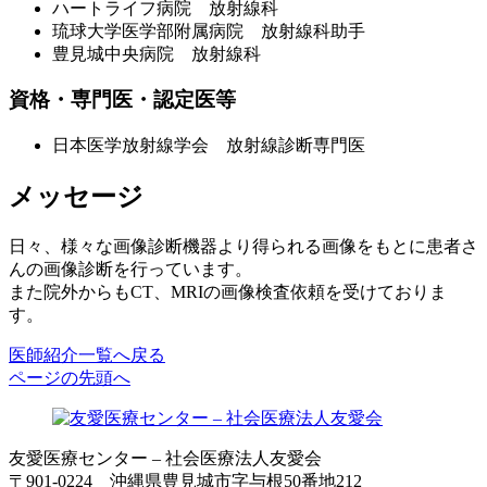
ハートライフ病院 放射線科
琉球大学医学部附属病院 放射線科助手
豊見城中央病院 放射線科
資格・専門医・認定医等
日本医学放射線学会 放射線診断専門医
メッセージ
日々、様々な画像診断機器より得られる画像をもとに患者さ
んの画像診断を行っています。
また院外からもCT、MRIの画像検査依頼を受けておりま
す。
医師紹介一覧へ戻る
ページの先頭へ
友愛医療センター – 社会医療法人友愛会
〒901-0224 沖縄県豊見城市字与根50番地212