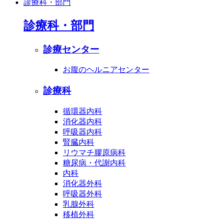
診療科・部門
診療科・部門
診療センター
お腹のヘルニアセンター
診療科
循環器内科
消化器内科
呼吸器内科
腎臓内科
リウマチ膠原病科
糖尿病・代謝内科
内科
消化器外科
呼吸器外科
乳腺外科
移植外科