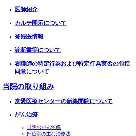
医師紹介
カルテ開示について
登録医情報
診断書等について
看護師の特定行為および特定行為実習の包括
同意について
当院の取り組み
友愛医療センターの新築開院について
がん治療
当院のがん治療
部位別の主な治療法