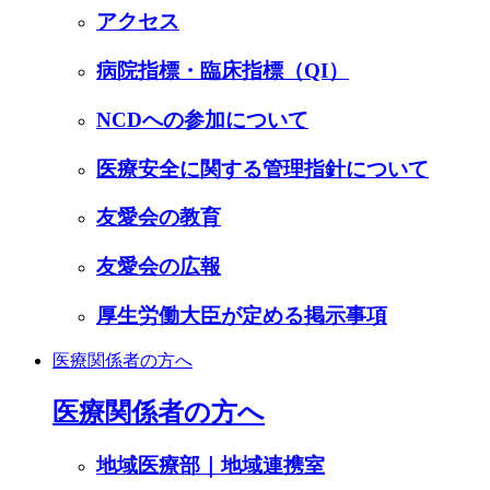
アクセス
病院指標・臨床指標（QI）
NCDへの参加について
医療安全に関する管理指針について
友愛会の教育
友愛会の広報
厚生労働大臣が定める掲示事項
医療関係者の方へ
医療関係者の方へ
地域医療部｜地域連携室