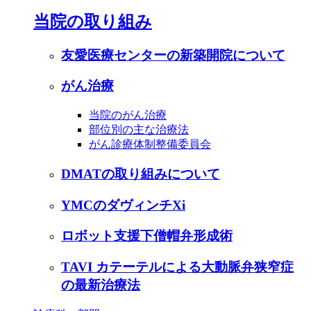
当院の取り組み
友愛医療センターの新築開院について
がん治療
当院のがん治療
部位別の主な治療法
がん診療体制整備委員会
DMATの取り組みについて
YMCのダヴィンチXi
ロボット支援下僧帽弁形成術
TAVI カテーテルによる大動脈弁狭窄症
の最新治療法