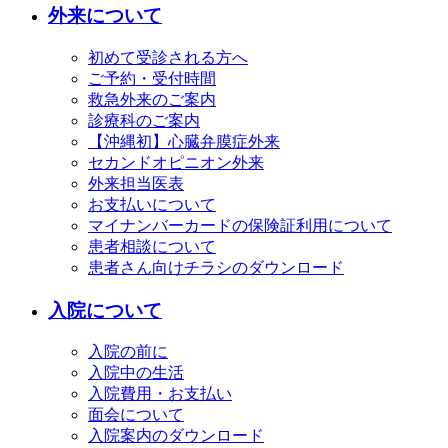
外来について
初めて受診される方へ
ご予約・受付時間
救急外来のご案内
診療科のご案内
【沖縄初】心臓弁膜症外来
セカンドオピニオン外来
外来担当医表
お支払いについて
マイナンバーカードの保険証利用について
患者相談について
患者さん向けチラシのダウンロード
入院について
入院の前に
入院中の生活
入院費用・お支払い
面会について
入院案内のダウンロード