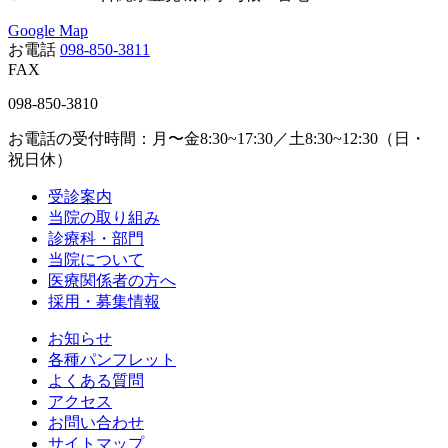
Google Map
お電話
098-850-3811
FAX
098-850-3810
お電話の受付時間：月〜金8:30~17:30／土8:30~12:30（日・
祝日休）
受診案内
当院の取り組み
診療科・部門
当院について
医療関係者の方へ
採用・募集情報
お知らせ
各種パンフレット
よくある質問
アクセス
お問い合わせ
サイトマップ