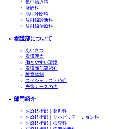
集中治療科
麻酔科
病理診断科
放射線診断科
放射線治療科
看護部について
あいさつ
看護理念
働きやすい環境
看護部部署紹介
教育体制
スペシャリスト紹介
先輩ナースの声
部門紹介
医療技術部｜薬剤科
医療技術部｜リハビリテーション科
医療技術部｜検査科