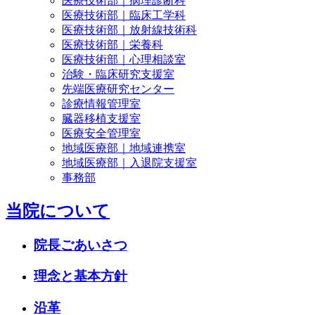
医療技術部｜病理診断科
医療技術部｜臨床工学科
医療技術部｜放射線技術科
医療技術部｜栄養科
医療技術部｜心理相談室
治験・臨床研究支援室
先端医療研究センター
診療情報管理室
臓器移植支援室
医療安全管理室
地域医療部｜地域連携室
地域医療部｜入退院支援室
事務部
当院について
院長ごあいさつ
理念と基本方針
沿革