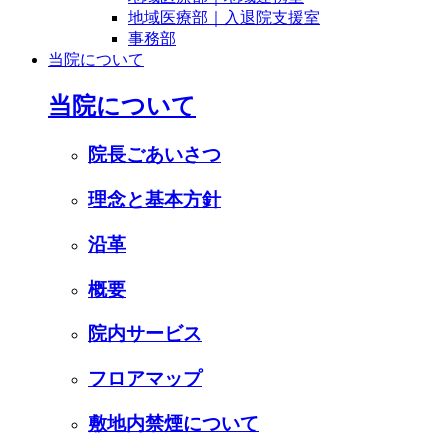
地域医療部｜入退院支援室
事務部
当院について
当院について
院長ごあいさつ
理念と基本方針
沿革
概要
院内サービス
フロアマップ
敷地内禁煙について