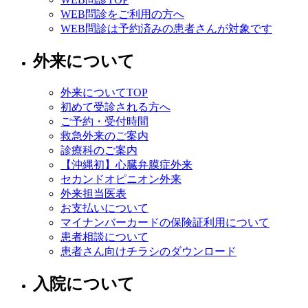
WEB問診をご利用の方へ
WEB問診は予約済みの患者さんが対象です
外来について
外来についてTOP
初めて受診される方へ
ご予約・受付時間
救急外来のご案内
診療科のご案内
【沖縄初】心臓弁膜症外来
セカンドオピニオン外来
外来担当医表
お支払いについて
マイナンバーカードの保険証利用について
患者相談について
患者さん向けチラシのダウンロード
入院について