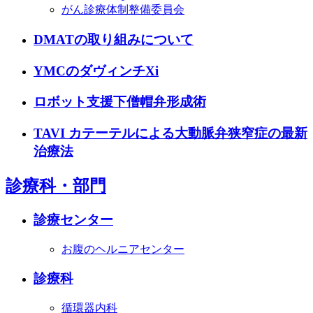
がん診療体制整備委員会
DMATの取り組みについて
YMCのダヴィンチXi
ロボット支援下僧帽弁形成術
TAVI カテーテルによる大動脈弁狭窄症の最新
治療法
診療科・部門
診療センター
お腹のヘルニアセンター
診療科
循環器内科