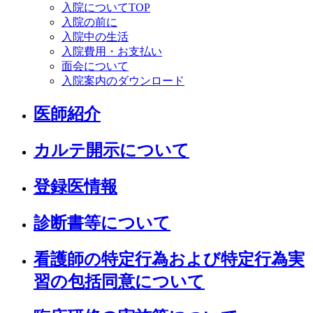
入院についてTOP
入院の前に
入院中の生活
入院費用・お支払い
面会について
入院案内のダウンロード
医師紹介
カルテ開示について
登録医情報
診断書等について
看護師の特定行為および特定行為実
習の包括同意について