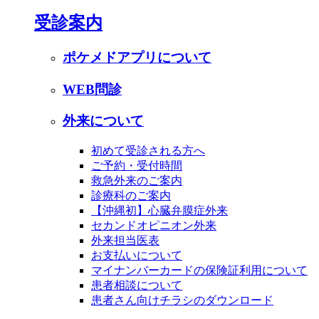
受診案内
ポケメドアプリについて
WEB問診
外来について
初めて受診される方へ
ご予約・受付時間
救急外来のご案内
診療科のご案内
【沖縄初】心臓弁膜症外来
セカンドオピニオン外来
外来担当医表
お支払いについて
マイナンバーカードの保険証利用について
患者相談について
患者さん向けチラシのダウンロード