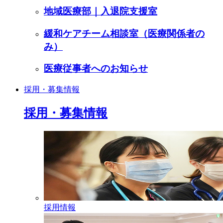
地域医療部｜入退院支援室
緩和ケアチーム相談室（医療関係者の
み）
医療従事者へのお知らせ
採用・募集情報
採用・募集情報
採用情報