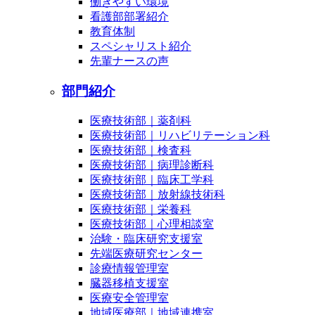
働きやすい環境
看護部部署紹介
教育体制
スペシャリスト紹介
先輩ナースの声
部門紹介
医療技術部｜薬剤科
医療技術部｜リハビリテーション科
医療技術部｜検査科
医療技術部｜病理診断科
医療技術部｜臨床工学科
医療技術部｜放射線技術科
医療技術部｜栄養科
医療技術部｜心理相談室
治験・臨床研究支援室
先端医療研究センター
診療情報管理室
臓器移植支援室
医療安全管理室
地域医療部｜地域連携室