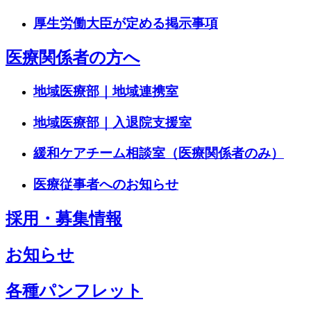
厚生労働大臣が定める掲示事項
医療関係者の方へ
地域医療部｜地域連携室
地域医療部｜入退院支援室
緩和ケアチーム相談室（医療関係者のみ）
医療従事者へのお知らせ
採用・募集情報
お知らせ
各種パンフレット