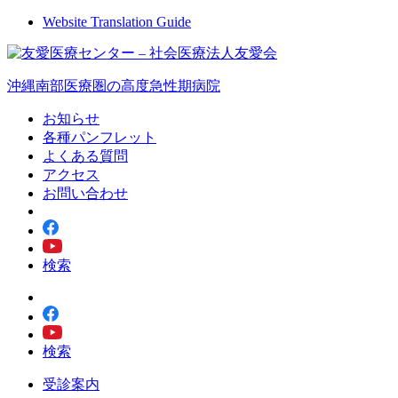
Website Translation Guide
沖縄南部医療圏の高度急性期病院
お知らせ
各種パンフレット
よくある質問
アクセス
お問い合わせ
検索
検索
受診案内