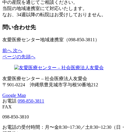
中の産院を通じてご相談ください。
当院の地域連携室にて対応いたします。
なお、34週以降の転院はお受けしておりません。
問い合わせ先
友愛医療センター地域連携室（098-850-3811）
前へ
次へ
ページの先頭へ
友愛医療センター – 社会医療法人友愛会
〒901-0224 沖縄県豊見城市字与根50番地212
Google Map
お電話
098-850-3811
FAX
098-850-3810
お電話の受付時間：月〜金8:30~17:30／土8:30~12:30（日・