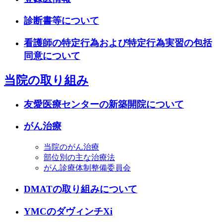
診断書等について
看護師の特定行為および特定行為実習の包括
同意について
当院の取り組み
友愛医療センターの新築開院について
がん治療
当院のがん治療
部位別の主な治療法
がん診療体制整備委員会
DMATの取り組みについて
YMCのダヴィンチXi