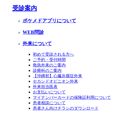
受診案内
ポケメドアプリについて
WEB問診
外来について
初めて受診される方へ
ご予約・受付時間
救急外来のご案内
診療科のご案内
【沖縄初】心臓弁膜症外来
セカンドオピニオン外来
外来担当医表
お支払いについて
マイナンバーカードの保険証利用について
患者相談について
患者さん向けチラシのダウンロード