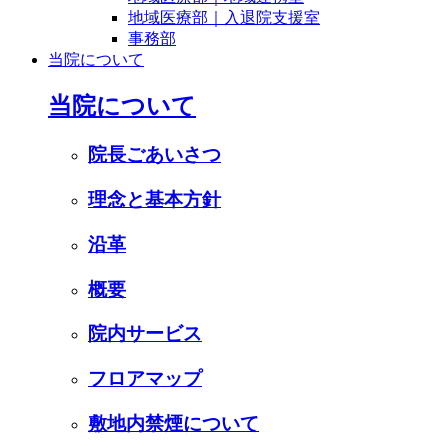
地域医療部｜入退院支援室
事務部
当院について
当院について
院長ごあいさつ
理念と基本方針
沿革
概要
院内サービス
フロアマップ
敷地内禁煙について