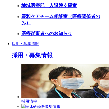
地域医療部｜入退院支援室
緩和ケアチーム相談室（医療関係者の
み）
医療従事者へのお知らせ
採用・募集情報
採用・募集情報
採用情報