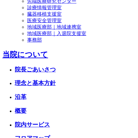
先端医療研究センター
診療情報管理室
臓器移植支援室
医療安全管理室
地域医療部｜地域連携室
地域医療部｜入退院支援室
事務部
当院について
院長ごあいさつ
理念と基本方針
沿革
概要
院内サービス