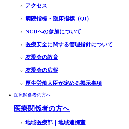
アクセス
病院指標・臨床指標（QI）
NCDへの参加について
医療安全に関する管理指針について
友愛会の教育
友愛会の広報
厚生労働大臣が定める掲示事項
医療関係者の方へ
医療関係者の方へ
地域医療部｜地域連携室