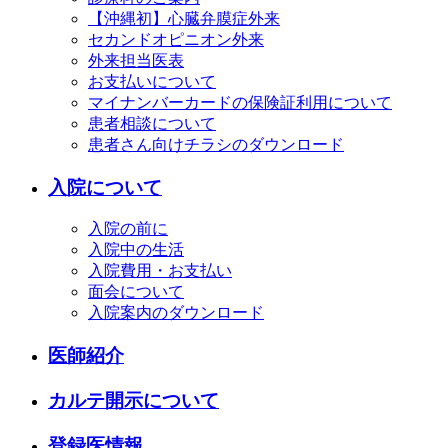
【沖縄初】心臓弁膜症外来
セカンドオピニオン外来
外来担当医表
お支払いについて
マイナンバーカードの保険証利用について
患者相談について
患者さん向けチラシのダウンロード
入院について
入院の前に
入院中の生活
入院費用・お支払い
面会について
入院案内のダウンロード
医師紹介
カルテ開示について
登録医情報