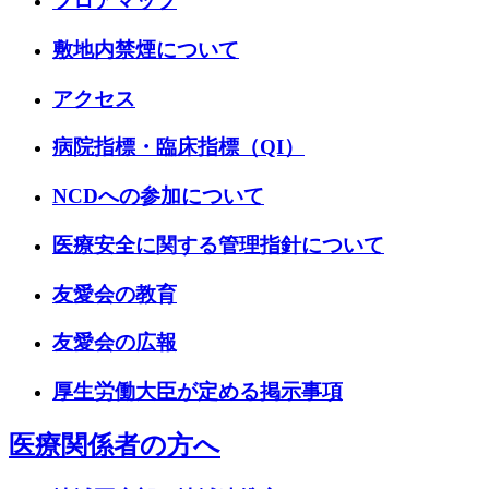
フロアマップ
敷地内禁煙について
アクセス
病院指標・臨床指標（QI）
NCDへの参加について
医療安全に関する管理指針について
友愛会の教育
友愛会の広報
厚生労働大臣が定める掲示事項
医療関係者の方へ