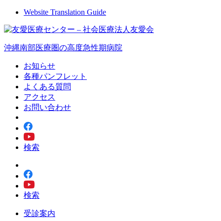
Website Translation Guide
沖縄南部医療圏の高度急性期病院
お知らせ
各種パンフレット
よくある質問
アクセス
お問い合わせ
検索
検索
受診案内