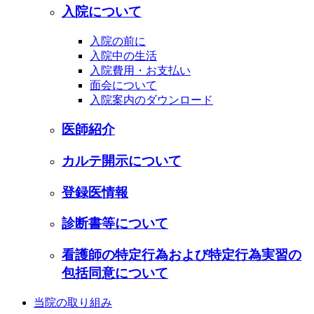
入院について
入院の前に
入院中の生活
入院費用・お支払い
面会について
入院案内のダウンロード
医師紹介
カルテ開示について
登録医情報
診断書等について
看護師の特定行為および特定行為実習の
包括同意について
当院の取り組み