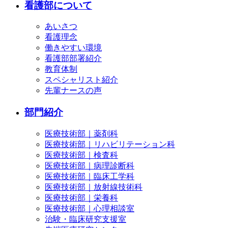
看護部について
あいさつ
看護理念
働きやすい環境
看護部部署紹介
教育体制
スペシャリスト紹介
先輩ナースの声
部門紹介
医療技術部｜薬剤科
医療技術部｜リハビリテーション科
医療技術部｜検査科
医療技術部｜病理診断科
医療技術部｜臨床工学科
医療技術部｜放射線技術科
医療技術部｜栄養科
医療技術部｜心理相談室
治験・臨床研究支援室