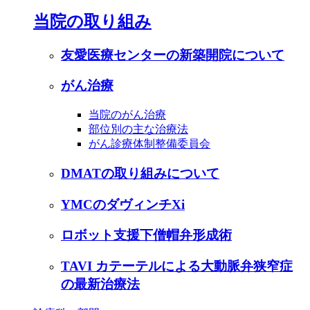
当院の取り組み
友愛医療センターの新築開院について
がん治療
当院のがん治療
部位別の主な治療法
がん診療体制整備委員会
DMATの取り組みについて
YMCのダヴィンチXi
ロボット支援下僧帽弁形成術
TAVI カテーテルによる大動脈弁狭窄症
の最新治療法