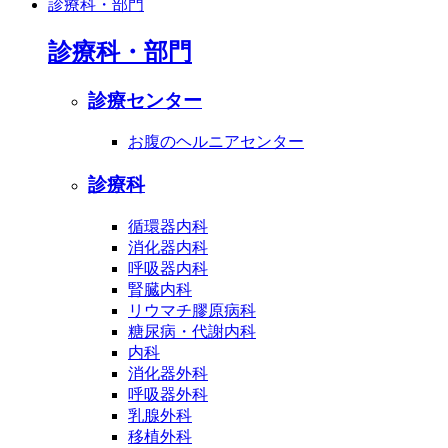
診療科・部門
診療科・部門
診療センター
お腹のヘルニアセンター
診療科
循環器内科
消化器内科
呼吸器内科
腎臓内科
リウマチ膠原病科
糖尿病・代謝内科
内科
消化器外科
呼吸器外科
乳腺外科
移植外科