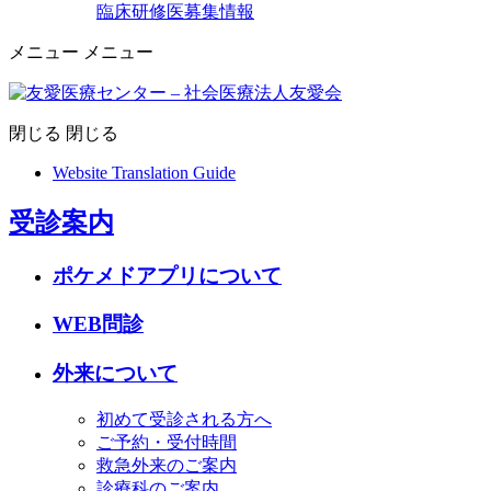
臨床研修医募集情報
メニュー
メニュー
閉じる
閉じる
Website Translation Guide
受診案内
ポケメドアプリについて
WEB問診
外来について
初めて受診される方へ
ご予約・受付時間
救急外来のご案内
診療科のご案内