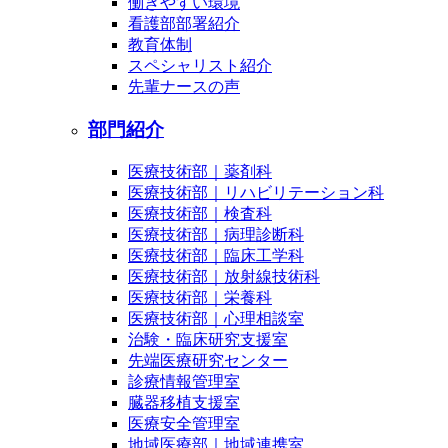
働きやすい環境
看護部部署紹介
教育体制
スペシャリスト紹介
先輩ナースの声
部門紹介
医療技術部｜薬剤科
医療技術部｜リハビリテーション科
医療技術部｜検査科
医療技術部｜病理診断科
医療技術部｜臨床工学科
医療技術部｜放射線技術科
医療技術部｜栄養科
医療技術部｜心理相談室
治験・臨床研究支援室
先端医療研究センター
診療情報管理室
臓器移植支援室
医療安全管理室
地域医療部｜地域連携室