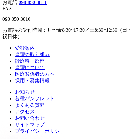
お電話
098-850-3811
FAX
098-850-3810
お電話の受付時間：月〜金8:30~17:30／土8:30~12:30（日・
祝日休）
受診案内
当院の取り組み
診療科・部門
当院について
医療関係者の方へ
採用・募集情報
お知らせ
各種パンフレット
よくある質問
アクセス
お問い合わせ
サイトマップ
プライバシーポリシー