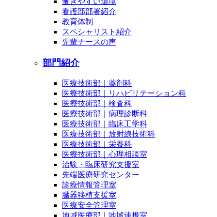
働きやすい環境
看護部部署紹介
教育体制
スペシャリスト紹介
先輩ナースの声
部門紹介
医療技術部｜薬剤科
医療技術部｜リハビリテーション科
医療技術部｜検査科
医療技術部｜病理診断科
医療技術部｜臨床工学科
医療技術部｜放射線技術科
医療技術部｜栄養科
医療技術部｜心理相談室
治験・臨床研究支援室
先端医療研究センター
診療情報管理室
臓器移植支援室
医療安全管理室
地域医療部｜地域連携室