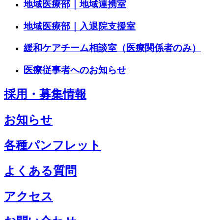
地域医療部｜地域連携室
地域医療部｜入退院支援室
緩和ケアチーム相談室（医療関係者のみ）
医療従事者へのお知らせ
採用・募集情報
お知らせ
各種パンフレット
よくある質問
アクセス