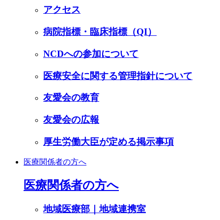
アクセス
病院指標・臨床指標（QI）
NCDへの参加について
医療安全に関する管理指針について
友愛会の教育
友愛会の広報
厚生労働大臣が定める掲示事項
医療関係者の方へ
医療関係者の方へ
地域医療部｜地域連携室