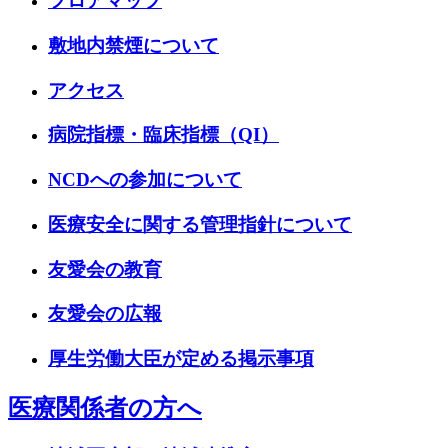
フロアマップ
敷地内禁煙について
アクセス
病院指標・臨床指標（QI）
NCDへの参加について
医療安全に関する管理指針について
友愛会の教育
友愛会の広報
厚生労働大臣が定める掲示事項
医療関係者の方へ