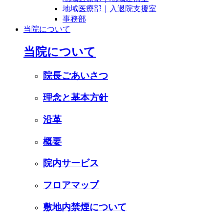
地域医療部｜入退院支援室
事務部
当院について
当院について
院長ごあいさつ
理念と基本方針
沿革
概要
院内サービス
フロアマップ
敷地内禁煙について