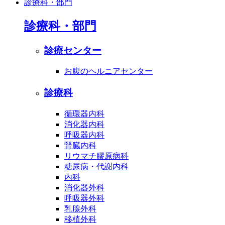
診療科・部門
診療科・部門
診療センター
お腹のヘルニアセンター
診療科
循環器内科
消化器内科
呼吸器内科
腎臓内科
リウマチ膠原病科
糖尿病・代謝内科
内科
消化器外科
呼吸器外科
乳腺外科
移植外科