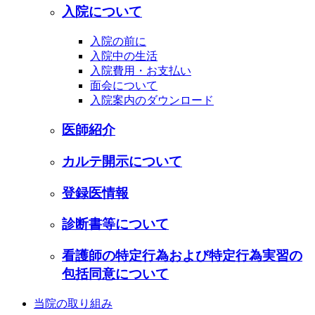
入院について
入院の前に
入院中の生活
入院費用・お支払い
面会について
入院案内のダウンロード
医師紹介
カルテ開示について
登録医情報
診断書等について
看護師の特定行為および特定行為実習の
包括同意について
当院の取り組み