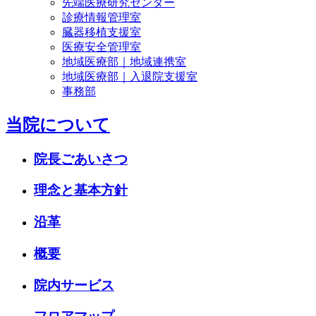
先端医療研究センター
診療情報管理室
臓器移植支援室
医療安全管理室
地域医療部｜地域連携室
地域医療部｜入退院支援室
事務部
当院について
院長ごあいさつ
理念と基本方針
沿革
概要
院内サービス