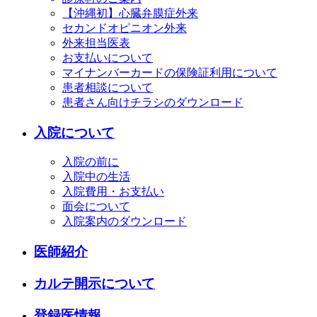
【沖縄初】心臓弁膜症外来
セカンドオピニオン外来
外来担当医表
お支払いについて
マイナンバーカードの保険証利用について
患者相談について
患者さん向けチラシのダウンロード
入院について
入院の前に
入院中の生活
入院費用・お支払い
面会について
入院案内のダウンロード
医師紹介
カルテ開示について
登録医情報