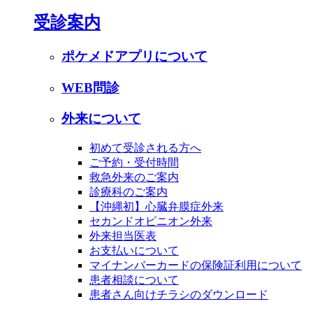
受診案内
ポケメドアプリについて
WEB問診
外来について
初めて受診される方へ
ご予約・受付時間
救急外来のご案内
診療科のご案内
【沖縄初】心臓弁膜症外来
セカンドオピニオン外来
外来担当医表
お支払いについて
マイナンバーカードの保険証利用について
患者相談について
患者さん向けチラシのダウンロード