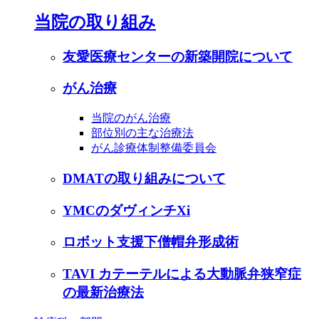
当院の取り組み
友愛医療センターの新築開院について
がん治療
当院のがん治療
部位別の主な治療法
がん診療体制整備委員会
DMATの取り組みについて
YMCのダヴィンチXi
ロボット支援下僧帽弁形成術
TAVI カテーテルによる大動脈弁狭窄症
の最新治療法