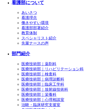
看護部について
あいさつ
看護理念
働きやすい環境
看護部部署紹介
教育体制
スペシャリスト紹介
先輩ナースの声
部門紹介
医療技術部｜薬剤科
医療技術部｜リハビリテーション科
医療技術部｜検査科
医療技術部｜病理診断科
医療技術部｜臨床工学科
医療技術部｜放射線技術科
医療技術部｜栄養科
医療技術部｜心理相談室
治験・臨床研究支援室