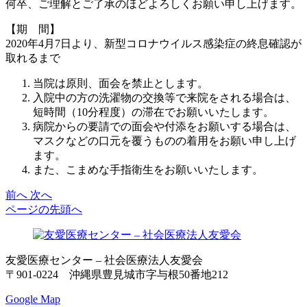
何卒、ご理解とご了承のほどよろしくお願い申し上げます。
【期 間】
2020年4月7日より、新型コロナウイルス感染症の終息確認が
取れるまで
当院は原則、面会を禁止とします。
入院中の方の洗濯物の交換等で来院をされる場合は、
短時間（10分程度）の滞在でお願いいたします。
病院からの要請での面会や付添をお願いする場合は、
マスクなどの口元を覆うものの着用をお願い申し上げ
ます。
また、こまめな手指衛生をお願いいたします。
前へ
次へ
ページの先頭へ
友愛医療センター – 社会医療法人友愛会
〒901-0224 沖縄県豊見城市字与根50番地212
Google Map