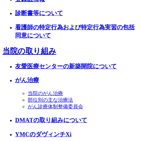
診断書等について
看護師の特定行為および特定行為実習の包括
同意について
当院の取り組み
友愛医療センターの新築開院について
がん治療
当院のがん治療
部位別の主な治療法
がん診療体制整備委員会
DMATの取り組みについて
YMCのダヴィンチXi