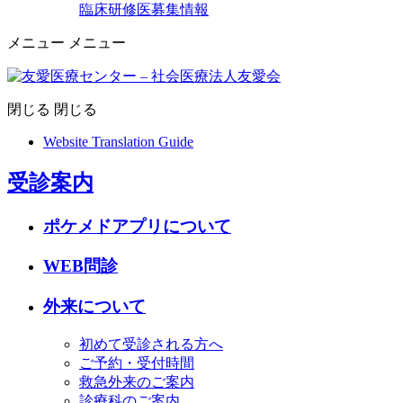
臨床研修医募集情報
メニュー
メニュー
閉じる
閉じる
Website Translation Guide
受診案内
ポケメドアプリについて
WEB問診
外来について
初めて受診される方へ
ご予約・受付時間
救急外来のご案内
診療科のご案内