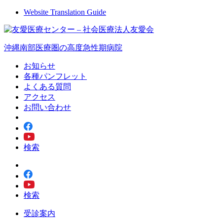
Website Translation Guide
沖縄南部医療圏の高度急性期病院
お知らせ
各種パンフレット
よくある質問
アクセス
お問い合わせ
検索
検索
受診案内