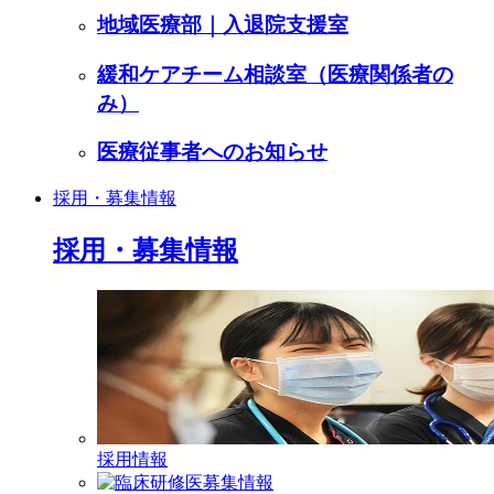
地域医療部｜入退院支援室
緩和ケアチーム相談室（医療関係者の
み）
医療従事者へのお知らせ
採用・募集情報
採用・募集情報
採用情報