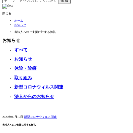
検索
閉じる
ホーム
お知らせ
当法人へのご支援に対する御礼
お知らせ
すべて
お知らせ
休診・診療
取り組み
新型コロナウィルス関連
法人からのお知らせ
2020年05月15日
新型コロナウィルス関連
当法人へのご支援に対する御礼